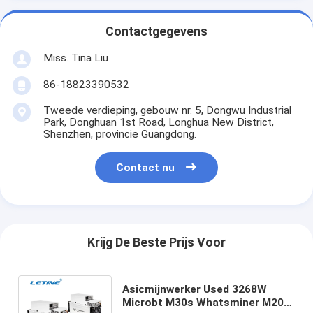
Contactgegevens
Miss. Tina Liu
86-18823390532
Tweede verdieping, gebouw nr. 5, Dongwu Industrial
Park, Donghuan 1st Road, Longhua New District,
Shenzhen, provincie Guangdong.
Contact nu
Krijg De Beste Prijs Voor
Asicmijnwerker Used 3268W
Microbt M30s Whatsminer M20s