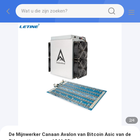
2
/
4
De Mijnwerker Canaan Avalon van Bitcoin Asic van de