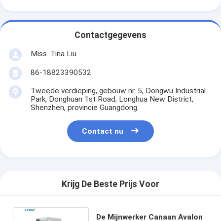
Contactgegevens
Miss. Tina Liu
86-18823390532
Tweede verdieping, gebouw nr. 5, Dongwu Industrial
Park, Donghuan 1st Road, Longhua New District,
Shenzhen, provincie Guangdong.
Contact nu
Krijg De Beste Prijs Voor
De Mijnwerker Canaan Avalon