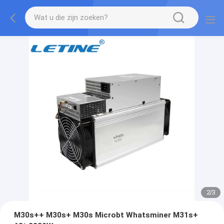
2
/
3
M30s++ M30s+ M30s Microbt Whatsminer M31s+