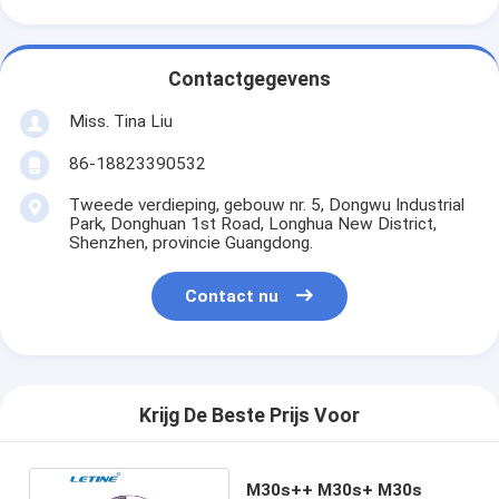
Contactgegevens
Miss. Tina Liu
86-18823390532
Tweede verdieping, gebouw nr. 5, Dongwu Industrial
Park, Donghuan 1st Road, Longhua New District,
Shenzhen, provincie Guangdong.
Contact nu
Krijg De Beste Prijs Voor
M30s++ M30s+ M30s