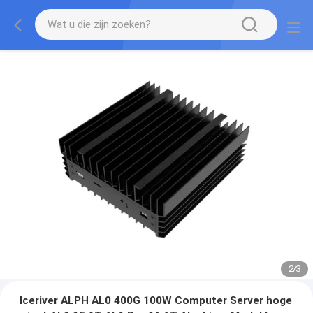
2
/
3
Iceriver ALPH AL0 400G 100W Computer Server hoge