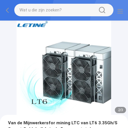
2
/
3
Van de Mijnwerkersfor mining LTC van LT6 3.35Gh/S