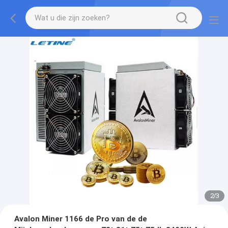
2
/
3
Avalon Miner 1166 de Pro van de de