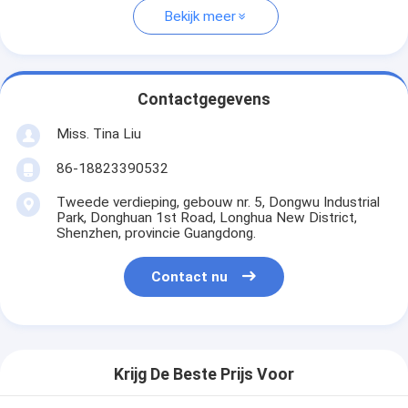
Bekijk meer
Contactgegevens
Miss. Tina Liu
86-18823390532
Tweede verdieping, gebouw nr. 5, Dongwu Industrial
Park, Donghuan 1st Road, Longhua New District,
Shenzhen, provincie Guangdong.
Contact nu
Krijg De Beste Prijs Voor