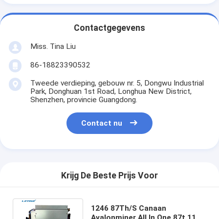
Contactgegevens
Miss. Tina Liu
86-18823390532
Tweede verdieping, gebouw nr. 5, Dongwu Industrial
Park, Donghuan 1st Road, Longhua New District,
Shenzhen, provincie Guangdong.
Contact nu
Krijg De Beste Prijs Voor
1246 87Th/S Canaan
Avalonminer All In One 87t 1166