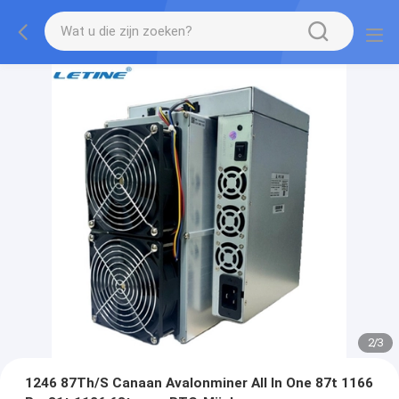
2
/
3
1246 87Th/S Canaan Avalonminer All In One 87t 1166