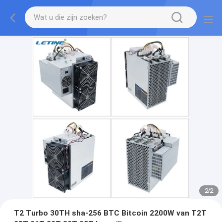
2
/
2
T2 Turbo 30TH sha-256 BTC Bitcoin 2200W van T2T