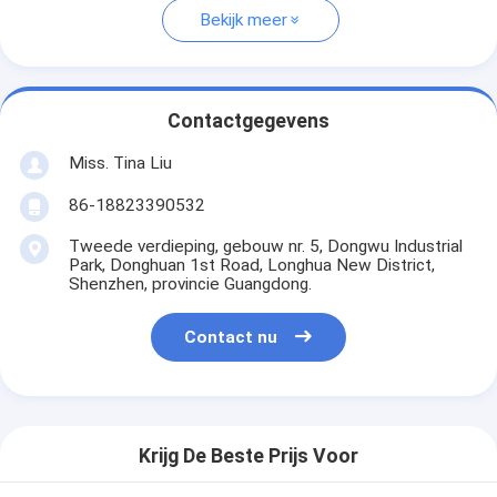
Bekijk meer
Contactgegevens
Miss. Tina Liu
86-18823390532
Tweede verdieping, gebouw nr. 5, Dongwu Industrial
Park, Donghuan 1st Road, Longhua New District,
Shenzhen, provincie Guangdong.
Contact nu
Krijg De Beste Prijs Voor